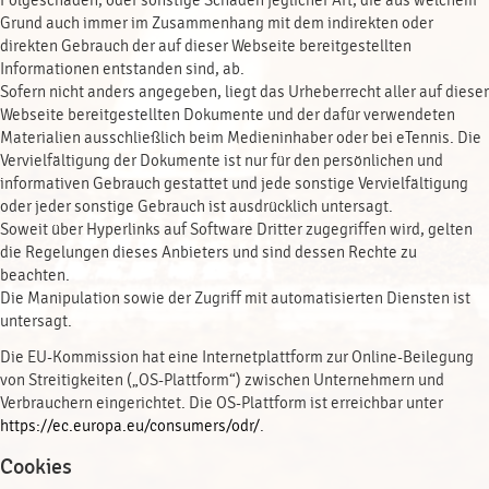
Folgeschäden, oder sonstige Schäden jeglicher Art, die aus welchem
Grund auch immer im Zusammenhang mit dem indirekten oder
direkten Gebrauch der auf dieser Webseite bereitgestellten
Informationen entstanden sind, ab.
Sofern nicht anders angegeben, liegt das Urheberrecht aller auf dieser
Webseite bereitgestellten Dokumente und der dafür verwendeten
Materialien ausschließlich beim Medieninhaber oder bei eTennis. Die
Vervielfältigung der Dokumente ist nur für den persönlichen und
informativen Gebrauch gestattet und jede sonstige Vervielfältigung
oder jeder sonstige Gebrauch ist ausdrücklich untersagt.
Soweit über Hyperlinks auf Software Dritter zugegriffen wird, gelten
die Regelungen dieses Anbieters und sind dessen Rechte zu
beachten.
Die Manipulation sowie der Zugriff mit automatisierten Diensten ist
untersagt.
Die EU-Kommission hat eine Internetplattform zur Online-Beilegung
von Streitigkeiten („OS-Plattform“) zwischen Unternehmern und
Verbrauchern eingerichtet. Die OS-Plattform ist erreichbar unter
https://ec.europa.eu/consumers/odr/
.
Cookies