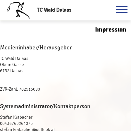
TC Wald Dalaas
Impressum
Medieninhaber/Herausgeber
TC Wald Dalaas
Obere Gasse
6752 Dalaas
ZVR-Zahl: 702515080
Systemadministrator/Kontaktperson
Stefan Krabacher
00436769264075
stefan.krabacher@outlook.at