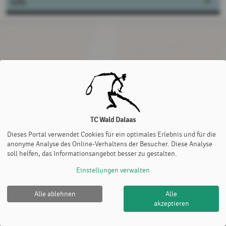
Info
TC Wald Dalaas
Dieses Portal verwendet Cookies für ein optimales Erlebnis und für die
anonyme Analyse des Online-Verhaltens der Besucher. Diese Analyse
soll helfen, das Informationsangebot besser zu gestalten.
Einstellungen verwalten
Alle ablehnen
Alle
akzeptieren
TC Wald Dalaas |
Impressum
|
Cookie Policy
© 2012-2026
eTennis